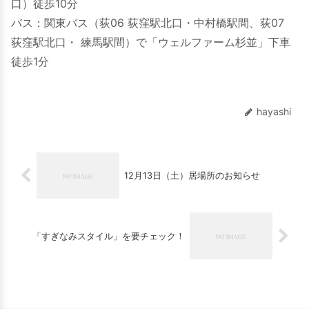
口）徒歩10分
バス：関東バス（荻06 荻窪駅北口・中村橋駅間、荻07
荻窪駅北口・ 練馬駅間）で「ウェルファーム杉並」下車
徒歩1分
hayashi
12月13日（土）居場所のお知らせ
「すぎなみスタイル」を要チェック！