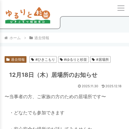
ホーム
過去情報
過去情報
#ひきこもり
#ゆるりと杉並
#居場所
12月18日（木）居場所のお知らせ
2025.11.30
2025.12.18
〜当事者の方、ご家族の方のための居場所です〜
・どなたでも参加できます