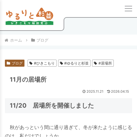
ホーム
ブログ
ブログ
#ひきこもり
#ゆるりと杉並
#居場所
11月の居場所
2025.11.21
2026.04.15
11/20 居場所を開催しました
秋があっという間に通り過ぎて、冬が来たように感じる
のは、私だけでしょうか。