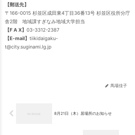
【郵送先】
〒166-0015 杉並区成田東4丁目36番13号 杉並区役所分庁
舎2階 地域課すぎなみ地域大学担当
【F A X】
03-3312-2387
【E-mail】
tiikidaigaku-
t@city.suginami.lg.jp
馬場佳子
8月21日（木）居場所のお知らせ