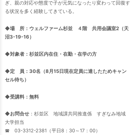
ぎ、親の対応や態度で子が元気になったり変わって回復す
る状況を多く経験してきている。
◆場 所：ウェルファーム杉並 ４階 共用会議室2（天
沼3-19-16）
◆対象者：杉並区内在住・在勤・在学の方
◆定 員：30名（8月15日現在定員に達したためキャン
セル待ち）
◆受講料：無料
◆お問合せ
：杉並区 地域課共同推進係 すぎなみ地域
大学担当
☎ 03-3312-2381（平日8：30～17：00）