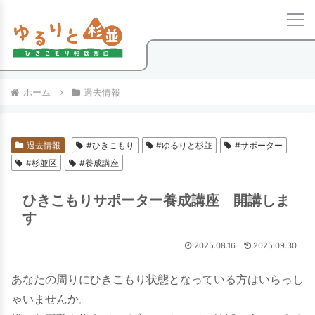
ホーム
過去情報
過去情報
#ひきこもり
#ゆるりと杉並
#サポーター
#杉並区
#養成講座
ひきこもりサポーター養成講座 開講しま
す
2025.08.16
2025.09.30
あなたの周りにひきこもり状態となっている方はいらっし
ゃいませんか。