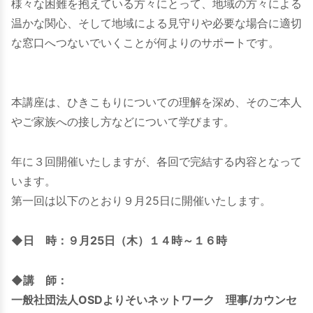
様々な困難を抱えている方々にとって、地域の方々による
温かな関心、そして地域による見守りや必要な場合に適切
な窓口へつないでいくことが何よりのサポートです。
本講座は、ひきこもりについての理解を深め、そのご本人
やご家族への接し方などについて学びます。
年に３回開催いたしますが、各回で完結する内容となって
います。
第一回は以下のとおり９月25日に開催いたします。
◆日 時：９月25日（木）１４時～１６時
◆講 師：
一般社団法人OSDよりそいネットワーク 理事/カウンセ