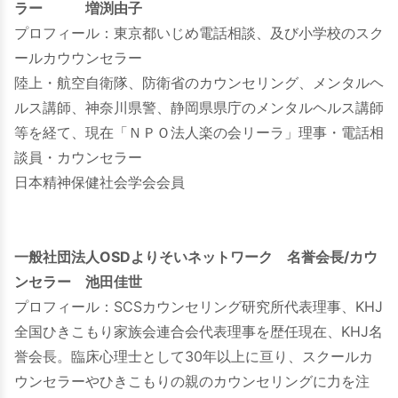
ラー 増渕由子
プロフィール：東京都いじめ電話相談、及び小学校のスク
ールカウウンセラー
陸上・航空自衛隊、防衛省のカウンセリング、メンタルヘ
ルス講師、神奈川県警、静岡県県庁のメンタルヘルス講師
等を経て、現在「ＮＰＯ法人楽の会リーラ」理事・電話相
談員・カウンセラー
日本精神保健社会学会会員
一般社団法人OSDよりそいネットワーク 名誉会長/カウ
ンセラー 池田佳世
プロフィール：SCSカウンセリング研究所代表理事、KHJ
全国ひきこもり家族会連合会代表理事を歴任現在、KHJ名
誉会長。臨床心理士として30年以上に亘り、スクールカ
ウンセラーやひきこもりの親のカウンセリングに力を注